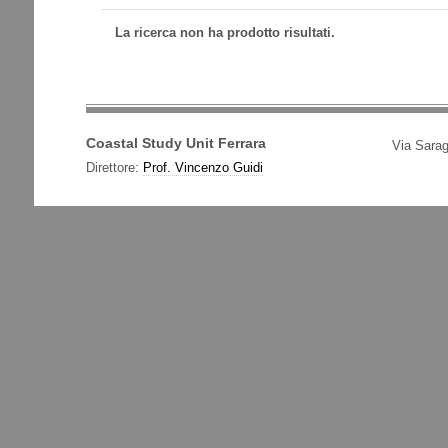
La ricerca non ha prodotto risultati.
Coastal Study Unit Ferrara
Via Sarag
Direttore:
Prof. Vincenzo Guidi