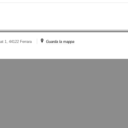
at 1, 44122 Ferrara
Guarda la mappa